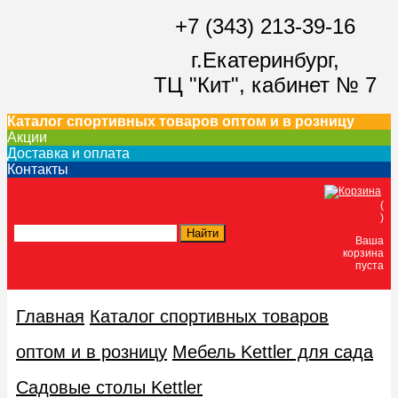
+7 (343) 213-39-16
г.Екатеринбург,
ТЦ "Кит",
кабинет № 7
Каталог спортивных товаров оптом и в розницу
Акции
Доставка и оплата
Контакты
(
)
Ваша
корзина
пуста
Главная
Каталог спортивных товаров
оптом и в розницу
Мебель Kettler для сада
Сaдoвые cтoлы Kettler