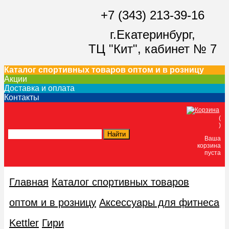
+7 (343) 213-39-16
г.Екатеринбург,
ТЦ "Кит",
кабинет № 7
Каталог спортивных товаров оптом и в розницу
Акции
Доставка и оплата
Контакты
(
)
Ваша
корзина
пуста
Главная
Каталог спортивных товаров
оптом и в розницу
Аксессуары для фитнеса
Kettler
Гири