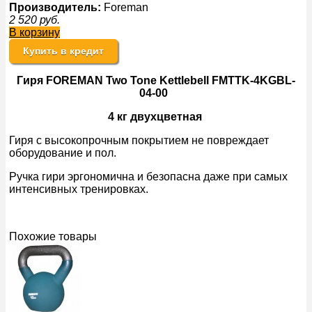
Производитель:
Foreman
2 520
руб.
В корзину
Купить в кредит
Гиря FOREMAN Two Tone Kettlebell FMTTK-4KGBL-
04-00
4 кг двухцветная
Гиря с высокопрочным покрытием не повреждает
оборудование и пол.
Ручка гири эргономична и безопасна даже при самых
интенсивных тренировках.
Похожие товары